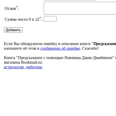
*
Отзыв
:
*
Сумма чисел 0 и 22
:
Если Вы обнаружили ошибку в описании книги "
Предсказа
напишите об этом в
сообщении об ошибке
. Спасибо!
Книга "Предсказание с помощью Навамша Даши Джаймини" на
магазина Bookmail.ru:
астрология, джйотиш