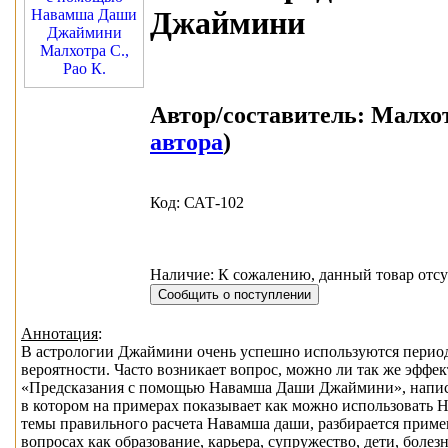
Джаймини
Автор/составитель:
Малхотр
автора
)
Код: САТ-102
Наличие: К сожалению, данный товар отсу
Аннотация
:
В астрологии Джаймини очень успешно используются периоды
вероятности. Часто возникает вопрос, можно ли так же эффе
«Предсказания с помощью Навамша Даши Джаймини», написан
в котором на примерах показывает как можно использовать
темы правильного расчета Навамша даши, разбирается прим
вопросах как образование, карьера, супружество, дети, бол