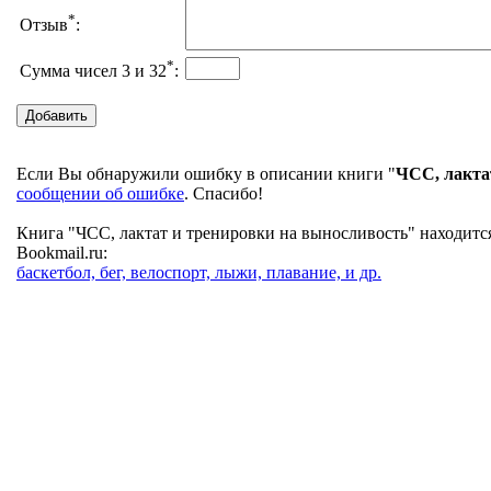
*
Отзыв
:
*
Сумма чисел 3 и 32
:
Если Вы обнаружили ошибку в описании книги "
ЧСС, лакта
сообщении об ошибке
. Спасибо!
Книга "ЧСС, лактат и тренировки на выносливость" находитс
Bookmail.ru:
баскетбол, бег, велоспорт, лыжи, плавание, и др.