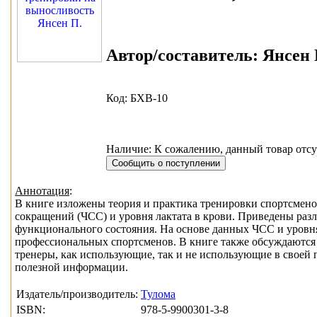
Автор/составитель:
Янсен П
Код: БХВ-10
Наличие: К сожалению, данный товар отсу
Аннотация
:
В книге изложены теория и практика тренировки спортсмен
сокращений (ЧСС) и уровня лактата в крови. Приведены раз
функционального состояния. На основе данных ЧСС и уровня
профессиональных спортсменов. В книге также обсуждаются
тренеры, как использующие, так и не использующие в своей 
полезной информации.
Издатель/производитель:
Тулома
ISBN:
978-5-9900301-3-8