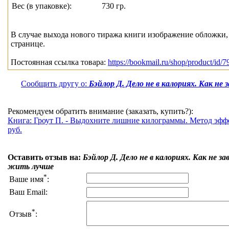
Вес (в упаковке):
730 гр.
В случае выхода нового тиража книги изображение обложки, 
странице.
Постоянная ссылка товара:
https://bookmail.ru/shop/product/id/7
Сообщить другу о:
Бэйлор Д. Дело не в калориях. Как не
Рекомендуем обратить внимание (заказать, купить?):
Книга: Гроут П. - Выдохните лишние килограммы. Метод эфф
руб.
Оставить отзыв на:
Бэйлор Д. Дело не в калориях. Как не 
жить лучше
*
Ваше имя
:
Ваш Email:
*
Отзыв
: