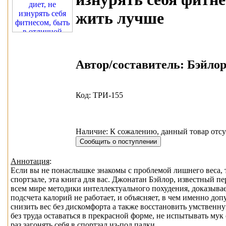
жить лучше
Автор/составитель:
Бэйлор 
Код: ТРИ-155
Наличие: К сожалению, данный товар отсу
Аннотация
:
Если вы не понаслышке знакомы с проблемой лишнего веса, т
спортзале, эта книга для вас. Джонатан Бэйлор, известный 
всем мире методики интеллектуального похудения, доказыва
подсчета калорий не работает, и объясняет, в чем именно до
снизить вес без дискомфорта а также восстановить умственн
без труда оставаться в прекрасной форме, не испытывать мук 
раз загонять себя в спортзал из-под палки.