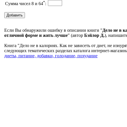
*
Сумма чисел 8 и 64
:
Если Вы обнаружили ошибку в описании книги "
Дело не в к
отличной форме и жить лучше
" (автор
Бэйлор Д.
), напишит
Книга "Дело не в калориях. Как не зависеть от диет, не изнур
следующих тематических разделах каталога интернет-магазина
диеты, питание, добавки, голодание, похудание