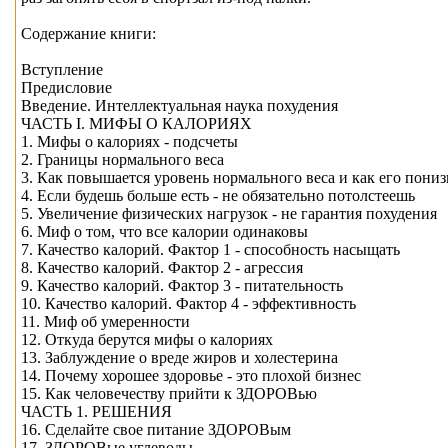
Содержание книги:
Вступление
Предисловие
Введение. Интеллектуальная наука похудения
ЧАСТЬ I. МИФЫ О КАЛОРИЯХ
1. Мифы о калориях - подсчеты
2. Границы нормального веса
3. Как повышается уровень нормального веса и как его пониз
4. Если будешь больше есть - не обязательно потолстеешь
5. Увеличение физических нагрузок - не гарантия похудения
6. Миф о том, что все калории одинаковы
7. Качество калорий. Фактор 1 - способность насыщать
8. Качество калорий. Фактор 2 - агрессия
9. Качество калорий. Фактор 3 - питательность
10. Качество калорий. Фактор 4 - эффективность
11. Миф об умеренности
12. Откуда берутся мифы о калориях
13. Заблуждение о вреде жиров и холестерина
14. Почему хорошее здоровье - это плохой бизнес
15. Как человечеству прийти к ЗДОРОВью
ЧАСТЬ 1. РЕШЕНИЯ
16. Сделайте свое питание ЗДОРОВым
17. ЗДОРОВые углеводы