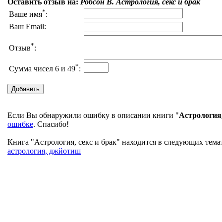
Оставить отзыв на:
Робсон В. Астрология, секс и брак
*
Ваше имя
:
Ваш Email:
*
Отзыв
:
*
Сумма чисел 6 и 49
:
Если Вы обнаружили ошибку в описании книги "
Астрология,
ошибке
. Спасибо!
Книга "Астрология, секс и брак" находится в следующих темат
астрология, джйотиш