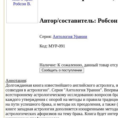
Автор/составитель:
Робсон 
Серия:
Антология Урании
Код: МУР-091
Наличие: К сожалению, данный товар отсу
Аннотация
:
Долгожданная книга известнейшего английского астролога, 
созвездия в астрологии". Серия "Антология Урании". Вперв
всестороннему астрологическому исследованию вопросов бра
каждого утверждения с опорой на методы и правила традиц
на пути успешного брака, и методы их преодоления, а также 
книге западная астрология дополняется изощренными метода
астрологических афоризмов на тему брака. Книга будет инте