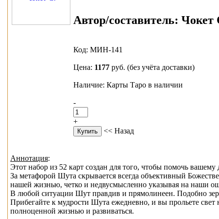
Автор/составитель:
Чокет С
Код: МИН-141
Цена:
1177
руб.
(без учёта доставки)
Наличие: Карты Таро в наличии
-
+
<< Назад
Аннотация
:
Этот набор из 52 карт создан для того, чтобы помочь вашему
За метафорой Шута скрывается всегда объективный Божестве
нашей жизнью, четко и недвусмысленно указывая на наши о
В любой ситуации Шут правдив и прямолинеен. Подобно зерка
Прибегайте к мудрости Шута ежедневно, и вы прольете свет 
полноценной жизнью и развиваться.