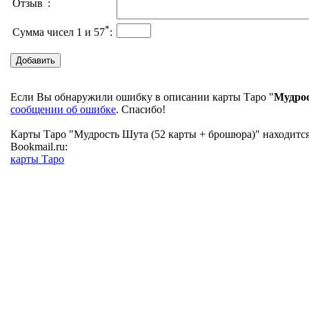
Отзыв
:
*
Сумма чисел 1 и 57
:
Если Вы обнаружили ошибку в описании карты Таро "
Мудрос
сообщении об ошибке
. Спасибо!
Карты Таро "Мудрость Шута (52 карты + брошюра)" находится
Bookmail.ru:
карты Таро