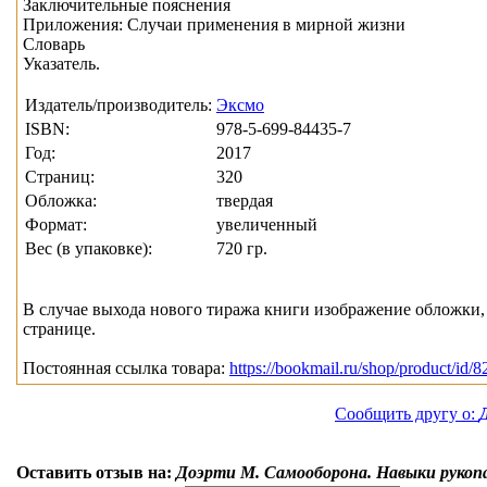
Заключительные пояснения
Приложения: Случаи применения в мирной жизни
Словарь
Указатель.
Издатель/производитель:
Эксмо
ISBN:
978-5-699-84435-7
Год:
2017
Страниц:
320
Обложка:
твердая
Формат:
увеличенный
Вес (в упаковке):
720 гр.
В случае выхода нового тиража книги изображение обложки, 
странице.
Постоянная ссылка товара:
https://bookmail.ru/shop/product/id/8
Сообщить другу о:
Оставить отзыв на:
Доэрти М. Самооборона. Навыки рукоп