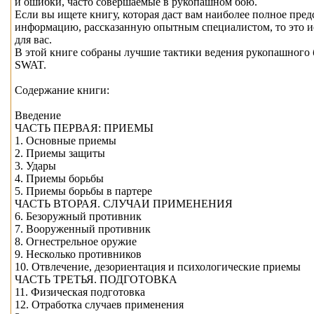
и ошибки, часто совершаемые в рукопашном бою.
Если вы ищете книгу, которая даст вам наиболее полное пред
информацию, рассказанную опытным специалистом, то это ис
для вас.
В этой книге собраны лучшие тактики ведения рукопашного 
SWAT.
Содержание книги:
Введение
ЧАСТЬ ПЕРВАЯ: ПРИЕМЫ
1. Основные приемы
2. Приемы защиты
3. Удары
4. Приемы борьбы
5. Приемы борьбы в партере
ЧАСТЬ ВТОРАЯ. СЛУЧАИ ПРИМЕНЕНИЯ
6. Безоружный противник
7. Вооруженный противник
8. Огнестрельное оружие
9. Несколько противников
10. Отвлечение, дезориентация и психологические приемы
ЧАСТЬ ТРЕТЬЯ. ПОДГОТОВКА
11. Физическая подготовка
12. Отработка случаев применения