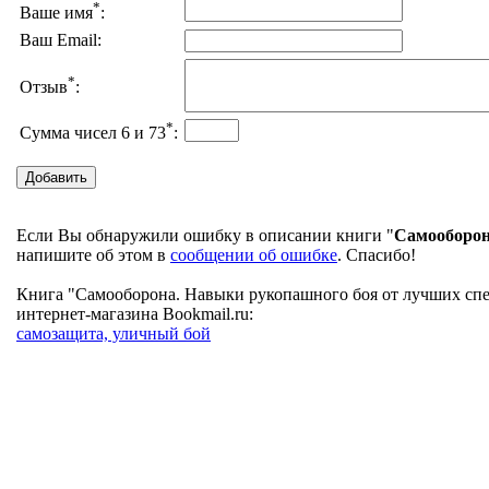
*
Ваше имя
:
Ваш Email:
*
Отзыв
:
*
Сумма чисел 6 и 73
:
Если Вы обнаружили ошибку в описании книги "
Самооборон
напишите об этом в
сообщении об ошибке
. Спасибо!
Книга "Самооборона. Навыки рукопашного боя от лучших спе
интернет-магазина Bookmail.ru:
самозащита, уличный бой