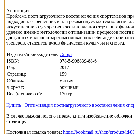
Аннотация
:
Проблема постнагрузочного восстановления спортсменов при
подходов к ее решению, как и рекомендуемых технологий, да
искусственного ускорения восстановления отдельных физиол
уделено именно методологии оптимизации процессов постна
доступных и хорошо зарекомендовавших себя медико-биологи
тренеров, студентов вузов физической культуры и спорта.
Издатель/производитель:
Спорт
ISBN:
978-5-906839-88-6
Год:
2017
Страниц:
159
Обложка:
мягкая
Формат:
обычный
Вес (в упаковке):
170 гр.
Купить "Оптимизация постнагрузочного восстановления спо
В случае выхода нового тиража книги изображение обложки, 
странице.
Постоянная ссылка товара:
https://bookmail.ru/shop/product/id/8