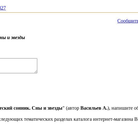
327
Сообщить
ны и звезды
еский сонник. Сны и звезды
" (автор
Васильев А.
), напишите о
ледующих тематических разделах каталога интернет-магазина Bo