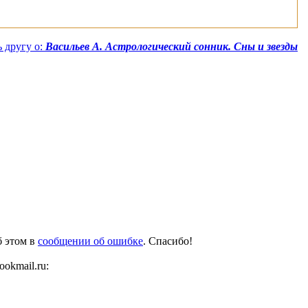
 другу о:
Васильев А. Астрологический сонник. Сны и звезды
б этом в
сообщении об ошибке
. Спасибо!
okmail.ru: