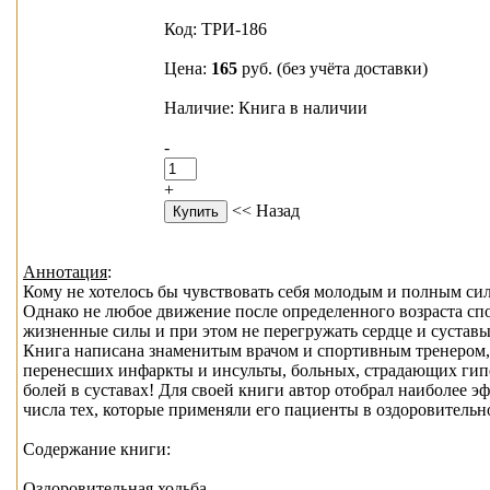
Код: ТРИ-186
Цена:
165
руб.
(без учёта доставки)
Наличие: Книга в наличии
-
+
<< Назад
Аннотация
:
Кому не хотелось бы чувствовать себя молодым и полным сил
Однако не любое движение после определенного возраста сп
жизненные силы и при этом не перегружать сердце и суставы
Книга написана знаменитым врачом и спортивным тренером, 
перенесших инфаркты и инсульты, больных, страдающих гипер
болей в суставах! Для своей книги автор отобрал наиболее
числа тех, которые применяли его пациенты в оздоровительн
Содержание книги:
Оздоровительная ходьба