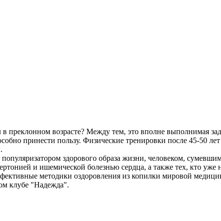
 в преклонном возрасте? Между тем, это вполне выполнимая зад
особно принести пользу. Физические тренировки после 45-50 ле
.
популяризатором здорового образа жизни, человеком, сумевшим 
тонией и ишемической болезнью сердца, а также тех, кто уже не
 эффективные методики оздоровления из копилки мировой медици
ом клубе "Надежда".