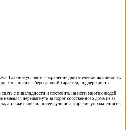
ача. Главное условие- сохранение двигательной активности.
т должны носить сберегающий характер, поддерживать
снять с инвалидности и поставить на ноги многих людей,
 надеялся перешагнуть за порог собственного дома из-за
ны, а также включил в нее лучшие авторские упражнения из