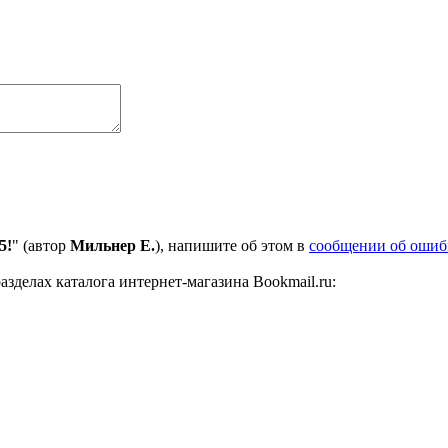
5!
" (автор
Мильнер Е.
), напишите об этом в
сообщении об ошиб
азделах каталога интернет-магазина Bookmail.ru: