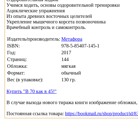
Учимся ходить, основы оздоровительной тренировки
Ациклические упражнения
Из опыта древних восточных целителей
Укрепление мышечного корсета позвоночника
Врачебный контроль и самоконтроль.
Издатель/производитель:
Метафора
ISBN:
978-5-85407-145-1
Год:
2017
Страниц:
144
Обложка:
мягкая
Формат:
обычный
Вес (в упаковке):
130 гр.
Купить "В 70 как в 45!"
В случае выхода нового тиража книги изображение обложки, 
Постоянная ссылка товара:
https://bookmail.ru/shop/product/id/8