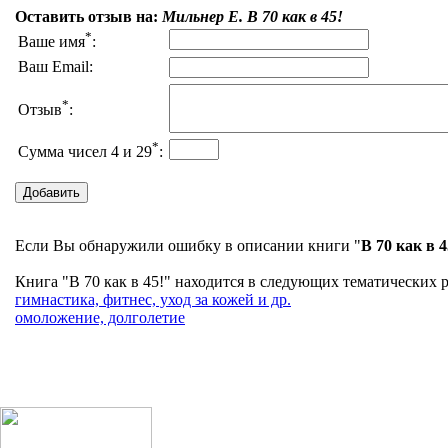
Оставить отзыв на:
Мильнер Е. В 70 как в 45!
*
Ваше имя
:
Ваш Email:
*
Отзыв
:
*
Сумма чисел 4 и 29
:
Если Вы обнаружили ошибку в описании книги "
В 70 как в 4
Книга "В 70 как в 45!" находится в следующих тематических р
гимнастика, фитнес, уход за кожей и др.
омоложение, долголетие