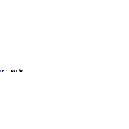
ке
. Спасибо!