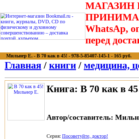
МАГАЗИН В
ПРИНИМАЮТС
WhatsAp, оп
перед доста
Мильнер Е. - В 70 как в 45! - 978-5-85407-145-1 - 165 руб.
Главная
/
книги
/
медицина, ц
Книга:
В 70 как в 45
Автор/составитель:
Мильне
Серия:
Посоветуйте, доктор!