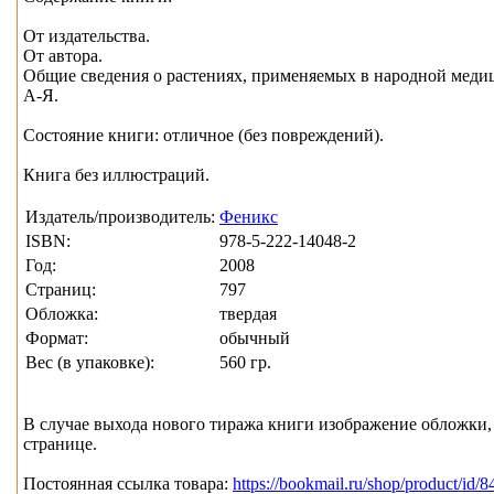
От издательства.
От автора.
Общие сведения о растениях, применяемых в народной меди
А-Я.
Состояние книги: отличное (без повреждений).
Книга без иллюстраций.
Издатель/производитель:
Феникс
ISBN:
978-5-222-14048-2
Год:
2008
Страниц:
797
Обложка:
твердая
Формат:
обычный
Вес (в упаковке):
560 гр.
В случае выхода нового тиража книги изображение обложки, 
странице.
Постоянная ссылка товара:
https://bookmail.ru/shop/product/id/8