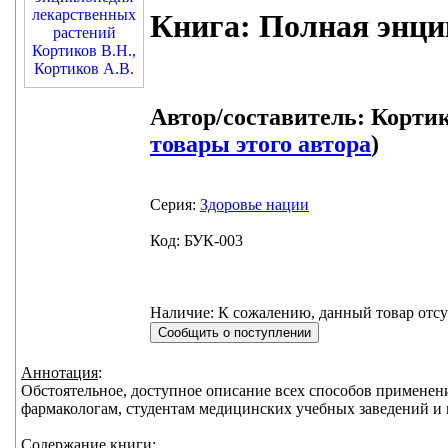
Книга:
Полная энци
Автор/составитель:
Кортико
товары этого автора
)
Серия:
Здоровье нации
Код: БУК-003
Наличие: К сожалению, данный товар отсу
Аннотация
:
Обстоятельное, доступное описание всех способов применени
фармакологам, студентам медицинских учебных заведений и 
Содержание книги: