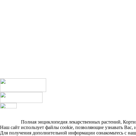
Полная энциклопедия лекарственных растений, Кортиков
Наш сайт использует файлы cookie, позволяющие узнавать Вас, 
Для получения дополнительной информации ознакомьтесь с на