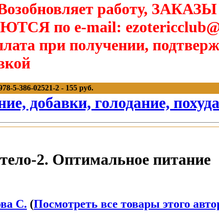
озобновляет работу, ЗАКАЗЫ
Я по e-mail: ezotericclub@
лата при получении, подтверж
вкой
8-5-386-02521-2 - 155 руб.
ние, добавки, голодание, похуд
тело-2. Оптимальное питание
ва С.
(
Посмотреть все товары этого авто