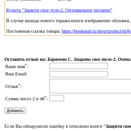
Купить "Защити свое тело-2. Оптимальное питание"
В случае выхода нового тиража книги изображение обложки, 
Постоянная ссылка товара:
https://bookmail.ru/shop/product/id/8
Оставить отзыв на:
Баранова С. Защити свое тело-2. Опт
*
Ваше имя
:
Ваш Email:
*
Отзыв
:
*
Сумма чисел 2 и 48
:
Если Вы обнаружили ошибку в описании книги "
Защити сво