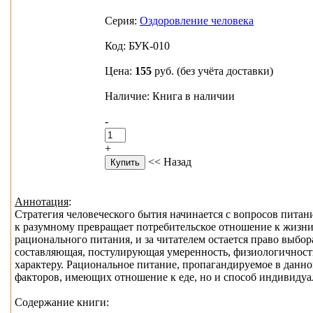
Серия:
Оздоровление человека
Код: БУК-010
Цена:
155
руб.
(без учёта доставки)
Наличие: Книга в наличии
-
+
<< Назад
Аннотация
:
Стратегия человеческого бытия начинается с вопросов питан
к разумному превращает потребительское отношение к жизни
рационального питания, и за читателем остается право выбор
составляющая, постулирующая умеренность, физиологичност
характеру. Рациональное питание, пропагандируемое в данно
факторов, имеющих отношение к еде, но и способ индивиду
Содержание книги: