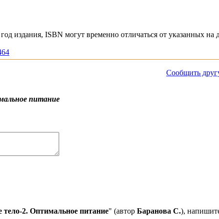
год издания, ISBN могут временно отличаться от указанных на 
464
Сообщить друг
имальное питание
е тело-2. Оптимальное питание
" (автор
Баранова С.
), напишит