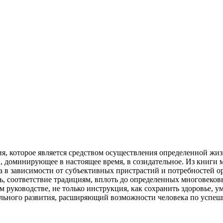
ия, которое является средством осуществления определенной жи
, доминирующее в настоящее время, в созидательное. Из книги
а в зависимости от субъективных пристрастий и потребностей орг
ь, соответствие традициям, вплоть до определенных многовеко
м руководстве, не только инструкция, как сохранить здоровье, 
ального развития, расширяющий возможности человека по успе