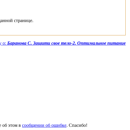
данной странице.
у о:
Баранова С. Защити свое тело-2. Оптимальное питание
е об этом в
сообщении об ошибке
. Спасибо!