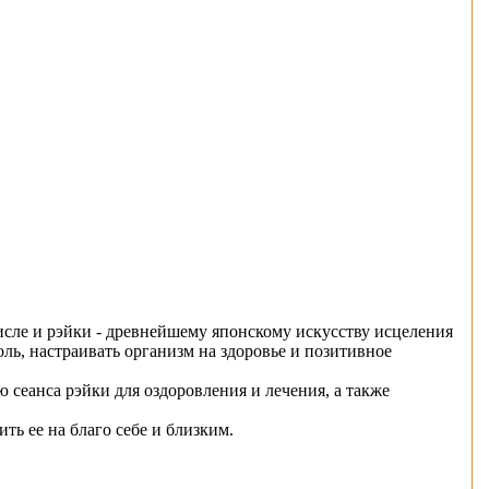
исле и рэйки - древнейшему японскому искусству исцеления
ль, настраивать организм на здоровье и позитивное
сеанса рэйки для оздоровления и лечения, а также
ть ее на благо себе и близким.