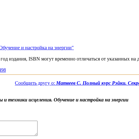
Обучение и настройка на энергии"
год издания, ISBN могут временно отличаться от указанных на 
498
Сообщить другу о:
Матвеев С. Полный курс Рэйки. Секр
ы и техники исцеления. Обучение и настройка на энергии