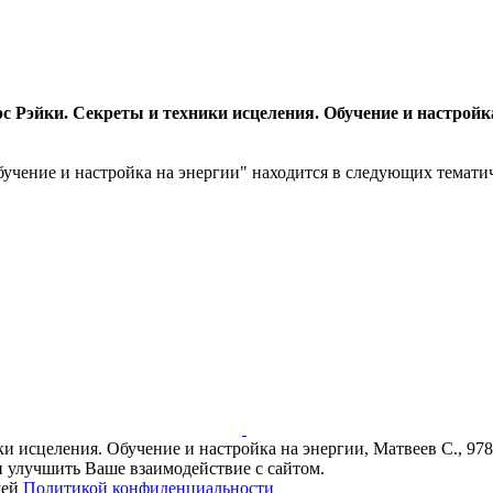
 Рэйки. Секреты и техники исцеления. Обучение и настройк
чение и настройка на энергии" находится в следующих тематиче
 исцеления. Обучение и настройка на энергии, Матвеев С., 978-5
и улучшить Ваше взаимодействие с сайтом.
шей
Политикой конфиденциальности