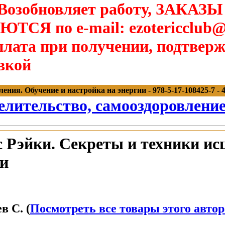
озобновляет работу, ЗАКАЗЫ
Я по e-mail: ezotericclub@
лата при получении, подтверж
вкой
ния. Обучение и настройка на энергии - 978-5-17-108425-7 - 4
елительство, самооздоровлени
Рэйки. Секреты и техники исц
ии
в С. (
Посмотреть все товары этого автор