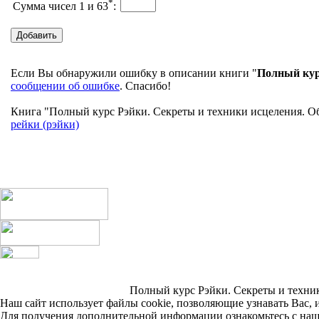
*
Сумма чисел 1 и 63
:
Если Вы обнаружили ошибку в описании книги "
Полный курс
сообщении об ошибке
. Спасибо!
Книга "Полный курс Рэйки. Секреты и техники исцеления. Обу
рейки (рэйки)
Полный курс Рэйки. Секреты и техники
Наш сайт использует файлы cookie, позволяющие узнавать Вас, 
Для получения дополнительной информации ознакомьтесь с на