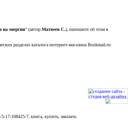
а на энергии
" (автор
Матвеев С.
), напишите об этом в
ских разделах каталога интернет-магазина Bookmail.ru:
-17-108425-7, книга, купить, заказать