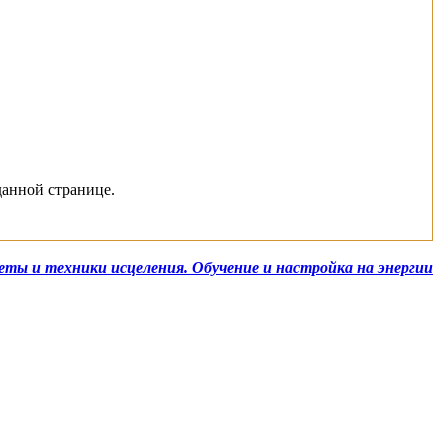
данной странице.
еты и техники исцеления. Обучение и настройка на энергии