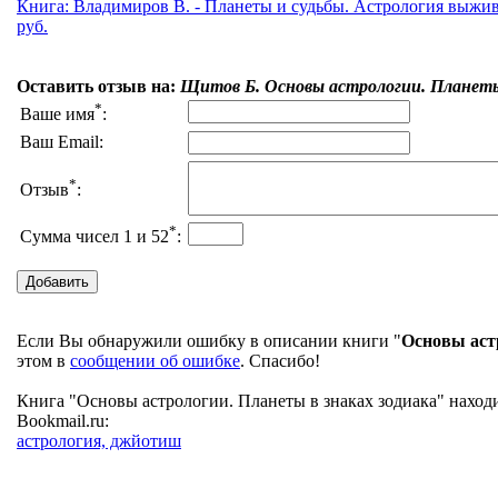
Книга: Владимиров В. - Планеты и судьбы. Астрология выжива
руб.
Оставить отзыв на:
Щитов Б. Основы астрологии. Планеты 
*
Ваше имя
:
Ваш Email:
*
Отзыв
:
*
Сумма чисел 1 и 52
:
Если Вы обнаружили ошибку в описании книги "
Основы аст
этом в
сообщении об ошибке
. Спасибо!
Книга "Основы астрологии. Планеты в знаках зодиака" наход
Bookmail.ru:
астрология, джйотиш