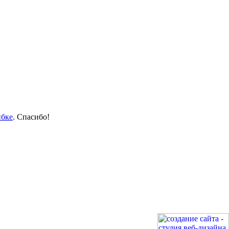
ибке
. Спасибо!