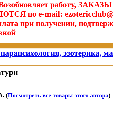
озобновляет работу, ЗАКАЗЫ
Я по e-mail: ezotericclub@
лата при получении, подтверж
вкой
 парапсихология, эзотерика, м
турн
. (
Посмотреть все товары этого автора
)