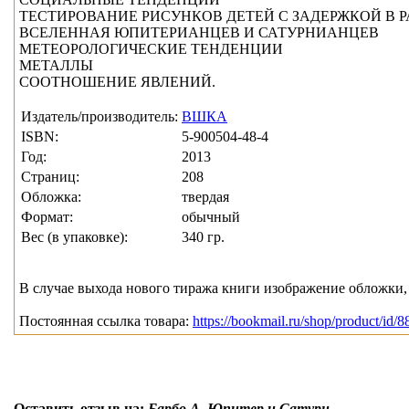
ТЕСТИРОВАНИЕ РИСУНКОВ ДЕТЕЙ С ЗАДЕРЖКОЙ В 
ВСЕЛЕННАЯ ЮПИТЕРИАНЦЕВ И САТУРНИАНЦЕВ
МЕТЕОРОЛОГИЧЕСКИЕ ТЕНДЕНЦИИ
МЕТАЛЛЫ
СООТНОШЕНИЕ ЯВЛЕНИЙ.
Издатель/производитель:
ВШКА
ISBN:
5-900504-48-4
Год:
2013
Страниц:
208
Обложка:
твердая
Формат:
обычный
Вес (в упаковке):
340 гр.
В случае выхода нового тиража книги изображение обложки, 
Постоянная ссылка товара:
https://bookmail.ru/shop/product/id/8
Оставить отзыв на:
Барбо А. Юпитер и Сатурн