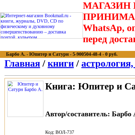
МАГАЗИН В
ПРИНИМАЮТС
WhatsAp, оп
перед доста
Барбо А. - Юпитер и Сатурн - 5-900504-48-4 - 0 руб.
Главная
/
книги
/
астрология,
Книга:
Юпитер и Са
Автор/составитель:
Барбо А
Код: ВОЛ-737