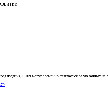
РАЗВИТИИ
год издания, ISBN могут временно отличаться от указанных на 
879