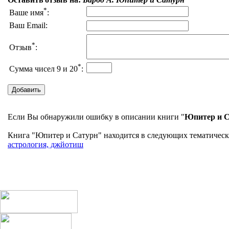
*
Ваше имя
:
Ваш Email:
*
Отзыв
:
*
Сумма чисел 9 и 20
:
Если Вы обнаружили ошибку в описании книги "
Юпитер и 
Книга "Юпитер и Сатурн" находится в следующих тематических
астрология, джйотиш