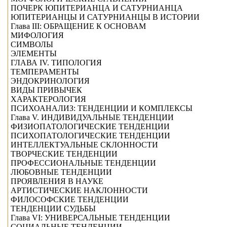
ПОЧЕРК ЮПИТЕРИАНЦА И САТУРНИАНЦА
ЮПИТЕРИАНЦЫ И САТУРНИАНЦЫ В ИСТОРИИ
Глава III: ОБРАЩЕНИЕ К ОСНОВАМ
МИФОЛОГИЯ
СИМВОЛЫ
ЭЛЕМЕНТЫ
ГЛАВА IV. ТИПОЛОГИЯ
ТЕМПЕРАМЕНТЫ
ЭНДОКРИНОЛОГИЯ
ВИДЫ ПРИВЫЧЕК
ХАРАКТЕРОЛОГИЯ
ПСИХОАНАЛИЗ: ТЕНДЕНЦИИ И КОМПЛЕКСЫ
Глава V. ИНДИВИДУАЛЬНЫЕ ТЕНДЕНЦИИ
ФИЗИОПАТОЛОГИЧЕСКИЕ ТЕНДЕНЦИИ
ПСИХОПАТОЛОГИЧЕСКИЕ ТЕНДЕНЦИИ
ИНТЕЛЛЕКТУАЛЬНЫЕ СКЛОННОСТИ
ТВОРЧЕСКИЕ ТЕНДЕНЦИИ
ПРОФЕССИОНАЛЬНЫЕ ТЕНДЕНЦИИ
ЛЮБОВНЫЕ ТЕНДЕНЦИИ
ПРОЯВЛЕНИЯ В НАУКЕ
АРТИСТИЧЕСКИЕ НАКЛОННОСТИ
ФИЛОСОФСКИЕ ТЕНДЕНЦИИ
ТЕНДЕНЦИИ СУДЬБЫ
Глава VI: УНИВЕРСАЛЬНЫЕ ТЕНДЕНЦИИ
СОЦИАЛЬНЫЕ ТЕНДЕНЦИИ