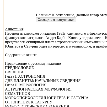
Наличие: К сожалению, данный товар отсу
Аннотация
:
Перевод итальянского издания 1983г, сделанного с француз
французского астролога Андрэ Барбо. Книга увидела свет в 1
представлен обширный пласт астрологических изысканий и п
Юпитера и Сатурна будет интересно и начинающим, и профе
Содержание книги:
Предисловие к русскому изданию
ПРЕДИСЛОВИЕ
ВВЕДЕНИЕ
Глава I: АСТРОНОМИЯ
ДВЕ ПЛАНЕТЫ: НАЧАЛЬНЫЕ СВЕДЕНИЯ
Глава II: МОРФОЛОГИЯ
АСТРОЛОГИЧЕСКАЯ МОРФОЛОГИЯ
СЕМЬ ТИПОВ
МОРФОПСИХОЛОГИЯ ЮПИТЕРА И САТУРНА
ОТ ЮПИТЕРА К САТУРНУ
МОРФОЛОГИЧЕСКИЕ СРАВНЕНИЯ