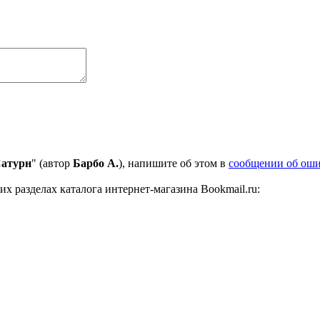
Сатурн
" (автор
Барбо А.
), напишите об этом в
сообщении об ош
 разделах каталога интернет-магазина Bookmail.ru: