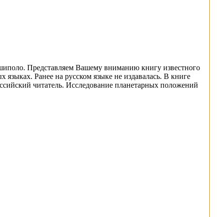
Дешиполо. Представляем Вашему вниманию книгу известного
х языках. Ранее на русском языке не издавалась. В книге
оссийский читатель. Исследование планетарных положений