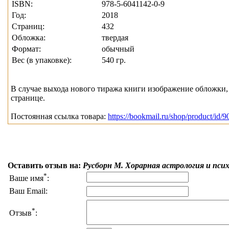
ISBN:
978-5-6041142-0-9
Год:
2018
Страниц:
432
Обложка:
твердая
Формат:
обычный
Вес (в упаковке):
540 гр.
В случае выхода нового тиража книги изображение обложки, 
странице.
Постоянная ссылка товара:
https://bookmail.ru/shop/product/id/9
Оставить отзыв на:
Русборн М. Хорарная астрология и пси
*
Ваше имя
:
Ваш Email:
*
Отзыв
: