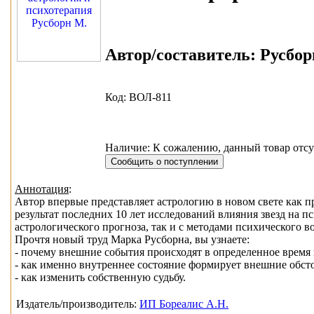
Автор/составитель:
Русбор
Код: ВОЛ-811
Наличие: К сожалению, данный товар отсу
Аннотация
:
Автор впервые представляет астрологию в новом свете как п
результат последних 10 лет исследований влияния звезд на п
астрологического прогноза, так и с методами психического в
Прочтя новый труд Марка Русборна, вы узнаете:
- почему внешние события происходят в определенное время и
- как именно внутреннее состояние формирует внешние обсто
- как изменить собственную судьбу.
Издатель/производитель:
ИП Бореалис А.Н.