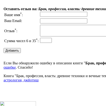
Оставить отзыв на:
Брак, профессия, власть: древние техн
*
Ваше имя
:
Ваш Email:
*
Отзыв
:
*
Сумма чисел 6 и 35
:
Если Вы обнаружили ошибку в описании книги "
Брак, профе
ошибке
. Спасибо!
Книга "Брак, профессия, власть: древние техники и вечные т
астрология, джйотиш