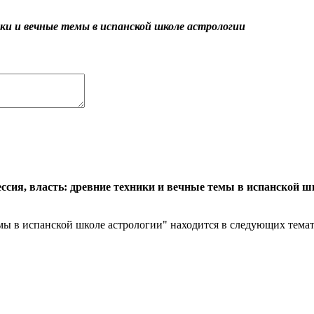
ики и вечные темы в испанской школе астрологии
ссия, власть: древние техники и вечные темы в испанской ш
емы в испанской школе астрологии" находится в следующих темат