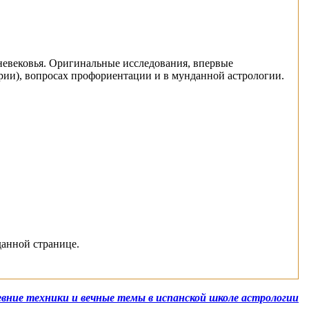
евековья. Оригинальные исследования, впервые
трии), вопросах профориентации и в мунданной астрологии.
данной странице.
ревние техники и вечные темы в испанской школе астрологии