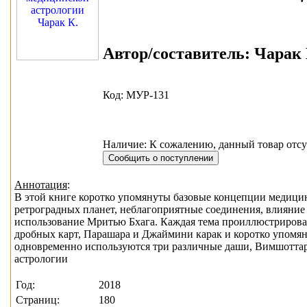
Автор/составитель:
Чарак К
Код: МУР-131
Наличие: К сожалению, данный товар отсу
Аннотация
:
В этой книге коротко упомянуты базовые концепции медицин
ретроградных планет, неблагоприятные соединения, влияние д
использование Мритью Бхага. Каждая тема проиллюстриров
дробных карт, Парашара и Джаймини карак и коротко упомя
одновременно используются три различные даши, Вимшоттар
астрологии
Год:
2018
Страниц:
180