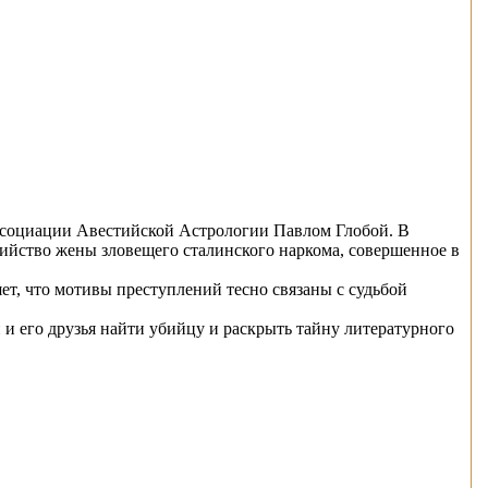
ссоциации Авестийской Астрологии Павлом Глобой. В
бийство жены зловещего сталинского наркома, совершенное в
ет, что мотивы преступлений тесно связаны с судьбой
 и его друзья найти убийцу и раскрыть тайну литературного