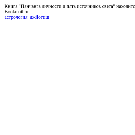
Книга "Панчанга личности и пять источников света" находитс
Bookmail.ru:
астрология, джйотиш