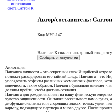
Автор/составитель:
Саттон 
Код: МУР-147
Наличие: К сожалению, данный товар отсу
Аннотация
:
Панчанга личности – это секретный ключ Индийской астрол
поможет раскодировать его тайный шифр. Панчанга – это Ин
упорядочить эффекты различных космических факторов, котор
конечности, таким образом, Панчанга буквально означает «пя
должны пройти, чтобы достичь сознания.
Панчанга дня рождения влияет на нашу физическую энергию
чувство защищенности. Он также рассказывает нам о гунах, 
дисфункциональных или сгоревших знаках, точках удачи, пла
карьеру, подходящего партнера и много другое. После прочте