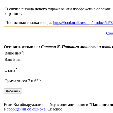
В случае выхода нового тиража книги изображение обложки, 
странице.
Постоянная ссылка товара:
https://bookmail.ru/shop/product/id/9
Соо
Оставить отзыв на:
Саттон К. Панчанга личности и пять 
*
Ваше имя
:
Ваш Email:
*
Отзыв
:
*
Сумма чисел 7 и 63
:
Если Вы обнаружили ошибку в описании книги "
Панчанга л
в
сообщении об ошибке
. Спасибо!