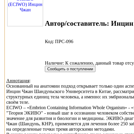
Автор/составитель:
Инцин 
Код: ПРС-096
Наличие: К сожалению, данный товар отсу
Аннотация
:
Основанный на анатомии подход открывает только один аспе
Инцин Чжан Шандуньского Университета в Китае, рассматрив
структурных единиц тела человека, а именно: их эмбриональ
своём теле.
ECIWO – «Embrion Containing Information Whole Organism» 
"Теория ЭКИВО" - новый шаг в осознании человеком собстве
значение для развития и биологии и медицины. ЭКИВО-диаг
Чжан (Шандунь, КНР), применяется для лечения более 250 з
на определенные точки тремя авторскими методами.