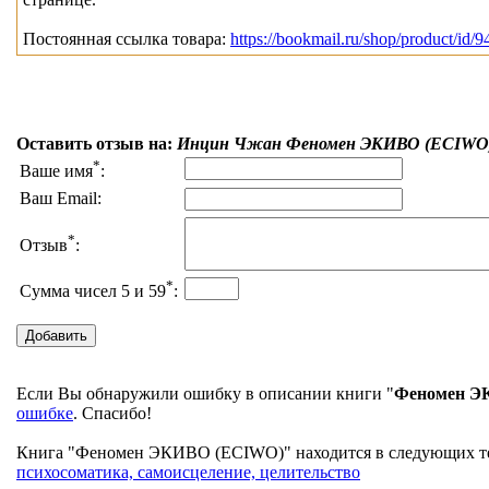
Постоянная ссылка товара:
https://bookmail.ru/shop/product/id/9
Оставить отзыв на:
Инцин Чжан Феномен ЭКИВО (ECIWO
*
Ваше имя
:
Ваш Email:
*
Отзыв
:
*
Сумма чисел 5 и 59
:
Если Вы обнаружили ошибку в описании книги "
Феномен Э
ошибке
. Спасибо!
Книга "Феномен ЭКИВО (ECIWO)" находится в следующих тема
психосоматика, самоисцеление, целительство