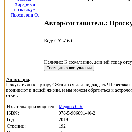
Автор/составитель:
Проску
Код: САТ-160
Наличие: К сожалению, данный товар отсу
Аннотация
:
Покупать ли квартиру? Жениться или подождать? Переезжать
возникают в нашей жизни, и мы можем обратиться к астрол
ответ.
Издатель/производитель:
Медков С.Б.
ISBN:
978-5-906891-40-2
Год:
2019
Страниц:
192