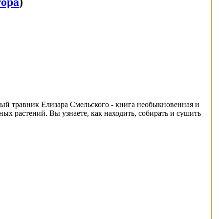
тора
)
ый травник Елизара Смельского - книга необыкновенная и
ых растений. Вы узнаете, как находить, собирать и сушить