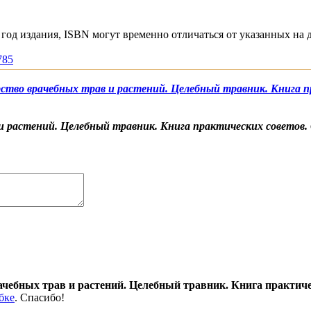
год издания, ISBN могут временно отличаться от указанных на 
785
ство врачебных трав и растений. Целебный травник. Книга пр
и растений. Целебный травник. Книга практических советов. 
чебных трав и растений. Целебный травник. Книга практичес
бке
. Спасибо!